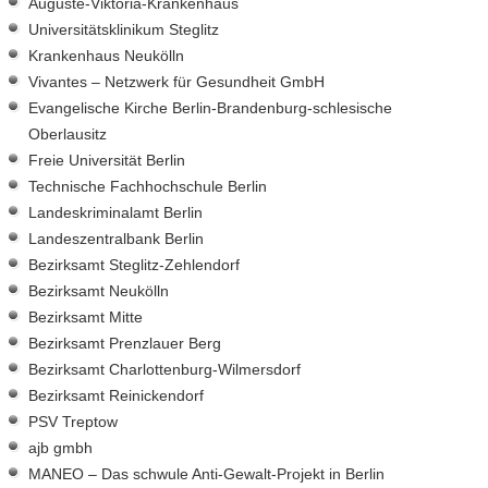
Auguste-Viktoria-Krankenhaus
Universitätsklinikum Steglitz
Krankenhaus Neukölln
Vivantes – Netzwerk für Gesundheit GmbH
Evangelische Kirche Berlin-Brandenburg-schlesische
Oberlausitz
Freie Universität Berlin
Technische Fachhochschule Berlin
Landeskriminalamt Berlin
Landeszentralbank Berlin
Bezirksamt Steglitz-Zehlendorf
Bezirksamt Neukölln
Bezirksamt Mitte
Bezirksamt Prenzlauer Berg
Bezirksamt Charlottenburg-Wilmersdorf
Bezirksamt Reinickendorf
PSV Treptow
ajb gmbh
MANEO – Das schwule Anti-Gewalt-Projekt in Berlin