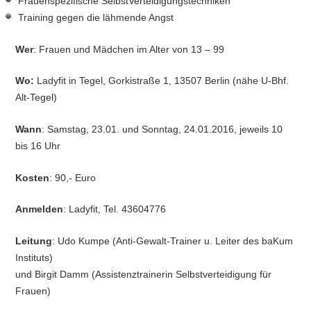
Frauenspezifische SelbstVerteidigungstechniken
Training gegen die lähmende Angst
Wer
: Frauen und Mädchen im Alter von 13 – 99
Wo:
Ladyfit in Tegel, Gorkistraße 1, 13507 Berlin (nähe U-Bhf.
Alt-Tegel)
Wann
: Samstag, 23.01. und Sonntag, 24.01.2016, jeweils 10
bis 16 Uhr
Kosten
: 90,- Euro
Anmelden
: Ladyfit, Tel. 43604776
Leitung
: Udo Kumpe (Anti-Gewalt-Trainer u. Leiter des baKum
Instituts)
und Birgit Damm (Assistenztrainerin Selbstverteidigung für
Frauen)